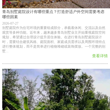
青岛别墅庭院设计有哪些重点？打造舒适户外空间需要考虑
哪些因素
2026-07-27
别墅庭院作为住宅环境的重要组成部分，承载着休闲、交流以及自然
观赏等多种功能。近年来，越来越多青岛别墅业主开始重视庭院空间
规划，希望通过合理设计提升居住体验。在进行青岛别墅庭院设计
时，需要结合建筑风格、庭院面积、家庭成员需求以及周围环境特点
进行整体规划，而不是简单进行植物堆砌或装饰摆放。一个完整的别
墅...
查看详情