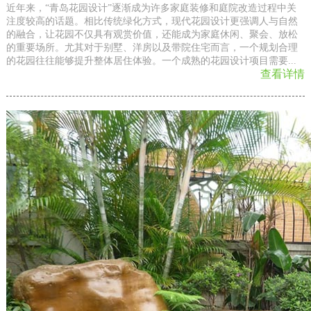
近年来，“青岛花园设计”逐渐成为许多家庭装修和庭院改造过程中关
注度较高的话题。相比传统绿化方式，现代花园设计更强调人与自然
的融合，让花园不仅具有观赏价值，还能成为家庭休闲、聚会、放松
的重要场所。尤其对于别墅、洋房以及带院住宅而言，一个规划合理
的花园往往能够提升整体居住体验。一个成熟的花园设计项目需要...
查看详情