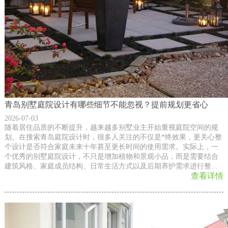
青岛别墅庭院设计有哪些细节不能忽视？提前规划更省心
2026-07-03
随着居住品质的不断提升，越来越多别墅业主开始重视庭院空间的规
划。在搜索青岛庭院设计时，很多人关注的不仅是*终效果，更关心整
个设计是否符合家庭未来十年甚至更长时间的使用需求。实际上，一
个优秀的别墅庭院设计，不只是增加植物和景观小品，而是需要结合
建筑风格、家庭成员结构、日常生活方式以及后期养护需求进行整...
查看详情