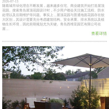
2026-07-13
随着城市绿化理念不断发展，越来越多住宅、商业建筑开始打造屋顶
花园。搜索青岛屋顶花园设计时，不少用户都会关注施工流程、防水
处理以及后期维护等问题。事实上，屋顶花园与普通地面花园存在较
大区别，其设计需要充分考虑建筑结构、安全承重、排水系统以及植
物生长环境，因此前期规划尤为关键。青岛西维亚园艺有限公司在
屋...
查看详情