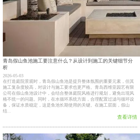
青岛假山鱼池施工要注意什么？从设计到施工的关键细节分
析
2026-05-03
在打造庭院景观时，青岛假山鱼池是提升整体氛围的重要元素，但其
施工复杂度较高，对设计与施工要求也更严格。青岛西维亚园艺有限
公司在假山鱼池设计中，会结合整体庭院风格进行规划，避免出现风
格不统一的问题。同时，在水循环系统方面，合理配置过滤与循环设
备，保证水质稳定，这是鱼池长期使用的关键。在施工层面，假山
结...
查看详情