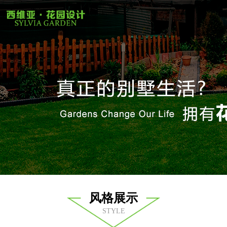
风格展示
STYLE