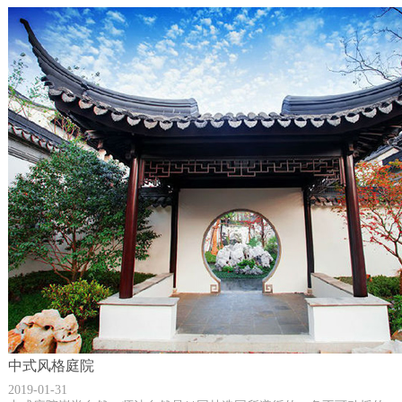
中式风格庭院
2019-01-31