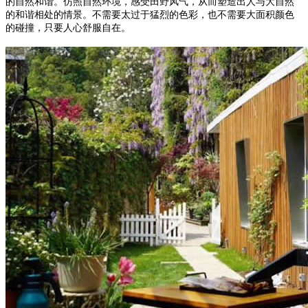
的自然和谐。仿照自然环境，感受田野风气，从而塑造出人与大自然
的和谐相处的情景。不需要太过于猛烈的色彩，也不需要大面积颜色
的碰撞，只要人心舒服自在。