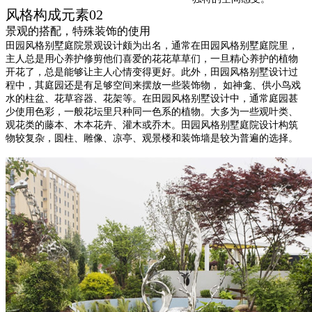
风格构成元素02
景观的搭配，特殊装饰的使用
田园风格别墅庭院景观设计颇为出名，通常在田园风格别墅庭院里，
主人总是用心养护修剪他们喜爱的花花草草们，一旦精心养护的植物
开花了，总是能够让主人心情变得更好。此外，田园风格别墅设计过
程中，其庭园还是有足够空间来摆放一些装饰物， 如神龛、供小鸟戏
水的柱盆、花草容器、花架等。在田园风格别墅设计中，通常庭园甚
少使用色彩，一般花坛里只种同一色系的植物。大多为一些观叶类、
观花类的藤本、木本花卉、灌木或乔木。田园风格别墅庭院设计构筑
物较复杂，圆柱、雕像、凉亭、观景楼和装饰墙是较为普遍的选择。