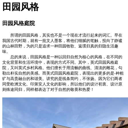
田园风格
田园风格庭院
所谓的田园风格，其实也不是一个现在才流行起来的词汇。早在
我国古代时期，就有一批文人墨客，将他们细腻的笔触，投向了静谧
的山林田野，为的只是追求一种田园牧歌、返璞归真的归隐生活趣
味。
总的来说，田园风格是一种以回归自然为核心的风格，在不同的
文化背景和生活环境中，表现的方式不同。其中，英式田园风格庭
院，又叫英式乡村风格。他们擅长于用流畅的曲线、清淡的雕花，勾
勒出朴实自然的美感。而美式田园风格庭院，表现出的更多的是-种粗
纩与高贵融台的和谐美。讲究的是线条简约，不张扬。因为它们两者
同受欧洲文化、印第安人文化的影响，所以他们的设计初衷、设计原
则殊途同归，同样都表达了对于自然的敬畏和热爱！