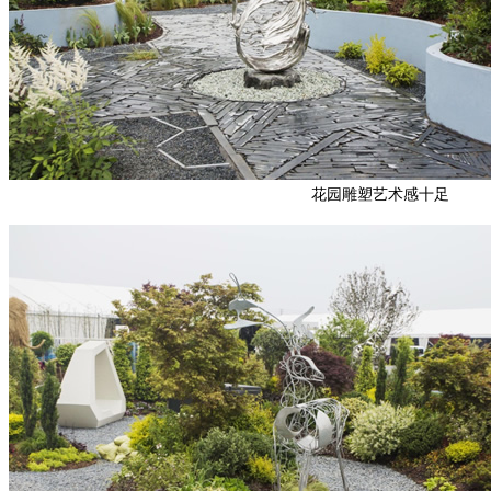
花园雕塑艺术感十足