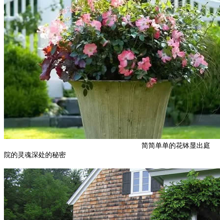
简简单单的花钵显出庭
院的灵魂深处的秘密