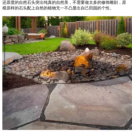
还原度的自然石头突出纯真的自然美，不需要做太多的修饰雕刻，原
模原样的石头配上自然的植物无一不凸显出自己田园的个性。