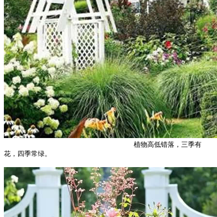
植物高低错落，三季有
花，四季常绿。