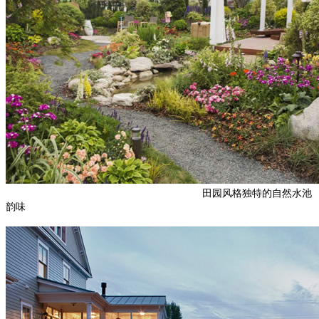
田园风格独特的自然水池
韵味